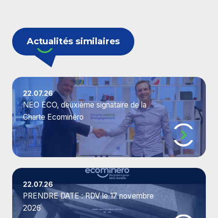
Actualités similaires
22.07.26
NEO ECO, deuxième signataire de la
Charte Ecominéro
22.07.26
PRENDRE DATE : RDV le 17 novembre
2026