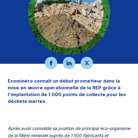
Mon espace
Où déposer mes déchets ?
Réemploi
L’éco-contribution
Actualités
Évènements
Aide et contact
Ecominéro connaît un début prometteur dans la
mise en œuvre opérationnelle de la REP grâce à
l'implantation de 1 000 points de collecte pour les
déchets inertes.
Après avoir consolidé sa position de principal éco-organisme
de la filière minérale auprès de 1 500 fabricants et