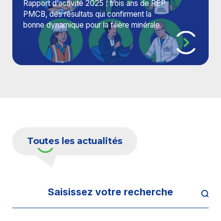
Rapport d’activité 2025 : trois ans de REP
PMCB, des résultats qui confirment la
bonne dynamique pour la filière minérale
Toutes les actualités