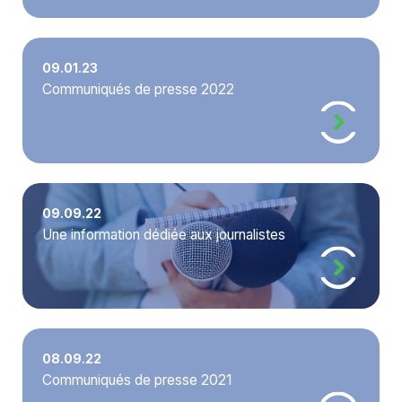
09.01.23
Communiqués de presse 2022
09.09.22
Une information dédiée aux journalistes
08.09.22
Communiqués de presse 2021