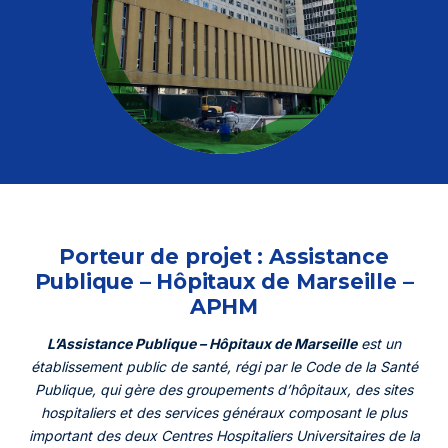
Mon espace
Où déposer mes déchets ?
Réemploi
L’éco-contribution
Actualités
Évènements
Aide et contact
Porteur de projet :
Assistance
Publique – Hôpitaux de Marseille –
APHM
L’Assistance Publique – Hôpitaux de Marseille
est un
établissement public de santé, régi par le Code de la Santé
Publique, qui gère des groupements d’hôpitaux, des sites
hospitaliers et des services généraux composant le plus
important des deux Centres Hospitaliers Universitaires de la