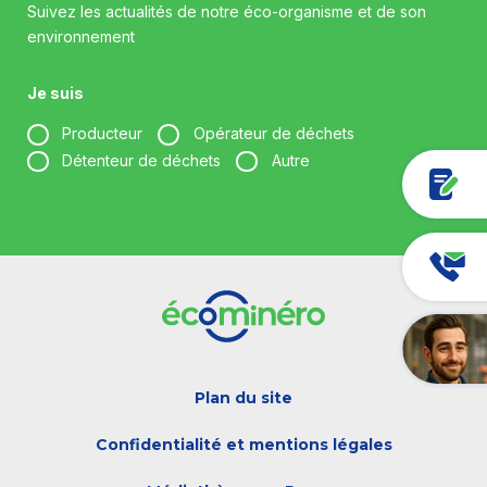
Suivez les actualités de notre éco-organisme et de son
environnement
Je suis
Producteur
Opérateur de déchets
Détenteur de déchets
Autre
Votre entreprise *
Votre fonction *
Plan du site
Votre adresse e-mail *
Confidentialité et mentions légales