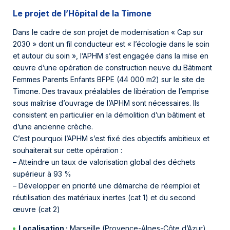
Le projet de l’Hôpital de la Timone
Dans le cadre de son projet de modernisation « Cap sur
2030 » dont un fil conducteur est « l’écologie dans le soin
et autour du soin », l’APHM s’est engagée dans la mise en
œuvre d’une opération de construction neuve du Bâtiment
Femmes Parents Enfants BFPE (44 000 m2) sur le site de
Timone. Des travaux préalables de libération de l’emprise
sous maîtrise d’ouvrage de l’APHM sont nécessaires. Ils
consistent en particulier en la démolition d’un bâtiment et
d’une ancienne crèche.
C’est pourquoi l’APHM s’est fixé des objectifs ambitieux et
souhaiterait sur cette opération :
– Atteindre un taux de valorisation global des déchets
supérieur à 93 %
– Développer en priorité une démarche de réemploi et
réutilisation des matériaux inertes (cat 1) et du second
œuvre (cat 2)
Localisation :
Marseille (Provence-Alpes-Côte d’Azur)