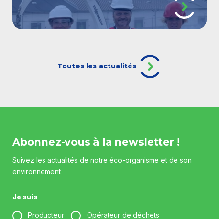
Toutes les actualités
Abonnez-vous à la newsletter !
Suivez les actualités de notre éco-organisme et de son
environnement
Je suis
Producteur
Opérateur de déchets