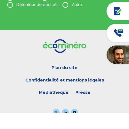
Détenteur de déchets
Autre
Votre entreprise *
Votre fonction *
Plan du site
Votre adresse e-mail *
Confidentialité et mentions légales
Médiathèque
Presse
En cliquant sur « valider », j’accepte qu’Ecominéro traite mes
données à caractère personnel pour recevoir les actualités
d’Ecominéro et de son environnement : pour en savoir plus, je peux
me référer à la
Politique de confidentialité
Valider