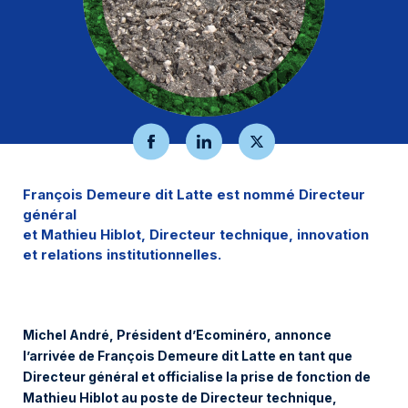
Mon espace
Où déposer mes déchets ?
Réemploi
L’éco-contribution
Actualités
Évènements
François Demeure dit Latte est nommé Directeur
Aide et contact
général
et Mathieu Hiblot, Directeur technique, innovation
et relations institutionnelles.
Michel André, Président d’Ecominéro, annonce
l’arrivée de François Demeure dit Latte en tant que
Directeur général et officialise la prise de fonction de
Mathieu Hiblot au poste de Directeur technique,