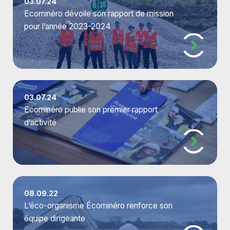
03.07.24
Ecominéro dévoile son rapport de mission
pour l’année 2023-2024
03.07.24
Ecominéro publie son premier rapport
d’activité
08.09.22
L’éco-organisme Écominéro renforce son
équipe dirigeante