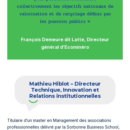
collectivement les objectifs nationaux de
valorisation et de recyclage définis par
les pouvoirs publics »
François Demeure dit Latte, Directeur
général d’Ecominéro
Mathieu Hiblot – Directeur
Technique, Innovation et
Relations institutionnelles
Titulaire d’un master en Management des associations
professionnelles délivré par la Sorbonne Business School,