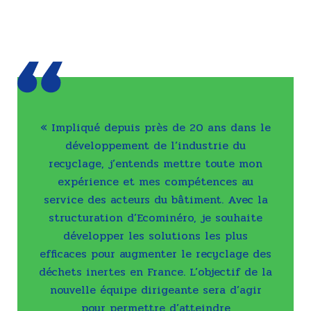
« Impliqué depuis près de 20 ans dans le
développement de l’industrie du
recyclage, j’entends mettre toute mon
expérience et mes compétences au
service des acteurs du bâtiment. Avec la
structuration d’Ecominéro, je souhaite
développer les solutions les plus
efficaces pour augmenter le recyclage des
déchets inertes en France. L’objectif de la
nouvelle équipe dirigeante sera d’agir
pour permettre d’atteindre