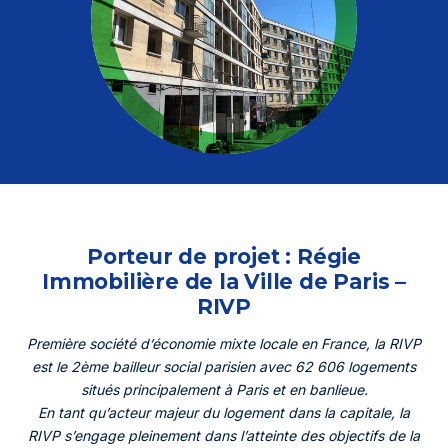
Mon espace
Où déposer mes déchets ?
Réemploi
L’éco-contribution
Actualités
Évènements
Aide et contact
Porteur de projet :
Régie
Immobilière de la Ville de Paris –
RIVP
Première société d’économie mixte locale en France, la RIVP
est le 2ème bailleur social parisien avec 62 606 logements
situés principalement à Paris et en banlieue.
En tant qu’acteur majeur du logement dans la capitale, la
RIVP s’engage pleinement dans l’atteinte des objectifs de la