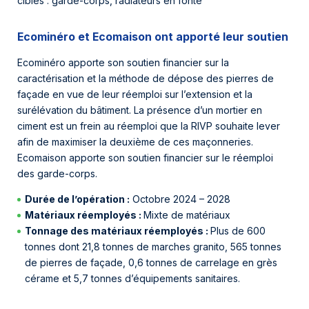
ciblés : garde-corps, radiateurs en fonte
Ecominéro et Ecomaison ont apporté leur soutien
Ecominéro apporte son soutien financier sur la
caractérisation et la méthode de dépose des pierres de
façade en vue de leur réemploi sur l’extension et la
surélévation du bâtiment. La présence d’un mortier en
ciment est un frein au réemploi que la RIVP souhaite lever
afin de maximiser la deuxième de ces maçonneries.
Ecomaison apporte son soutien financier sur le réemploi
des garde-corps.
Durée de l’opération :
Octobre 2024 – 2028
Matériaux réemployés :
Mixte de matériaux
Tonnage des matériaux réemployés :
Plus de 600
tonnes dont 21,8 tonnes de marches granito, 565 tonnes
de pierres de façade, 0,6 tonnes de carrelage en grès
cérame et 5,7 tonnes d’équipements sanitaires.