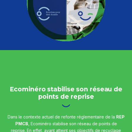
Mon espace
Où déposer mes déchets ?
Réemploi
L’éco-contribution
Actualités
Évènements
Aide et contact
Ecominéro stabilise son réseau de
points de reprise
Dans le contexte actuel de refonte réglementaire de la
REP
PMCB
, Ecominéro stabilise son réseau de points de
reprise. En effet, ayant atteint ses objectifs de recyclage