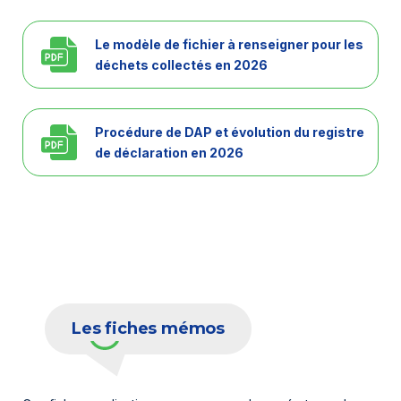
Le modèle de fichier à renseigner pour les
déchets collectés en 2026
Procédure de DAP et évolution du registre
de déclaration en 2026
Les fiches mémos