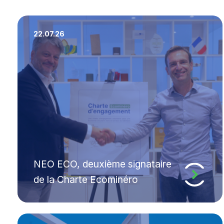
22.07.26
NEO ECO, deuxième signataire
de la Charte Ecominéro