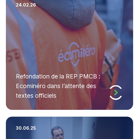
24.02.26
Refondation de la REP PMCB :
Ecominéro dans l’attente des
textes officiels
30.06.25