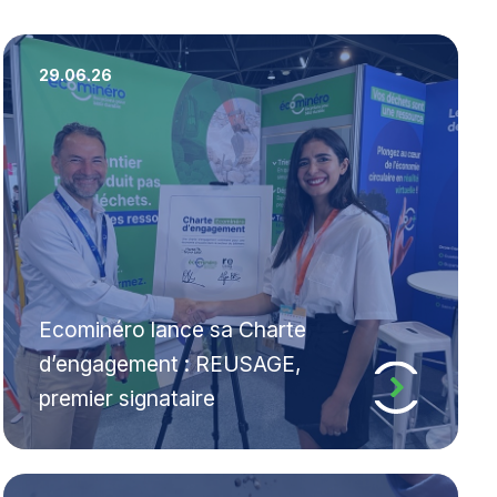
29.06.26
Ecominéro lance sa Charte
d’engagement : REUSAGE,
premier signataire