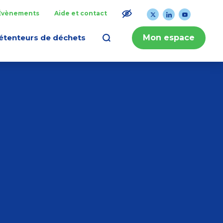
Évènements
Aide et contact
étenteurs de déchets
Mon espace