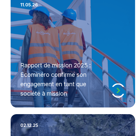
11.05.26
Rapport de mission 2025 :
Ecominéro confirme son
engagement en tant que
société à mission
02.12.25