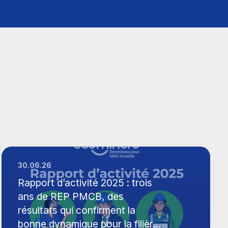
30.06.26
Rapport d’activité 2025 : trois
ans de REP PMCB, des
résultats qui confirment la
bonne dynamique pour la filière