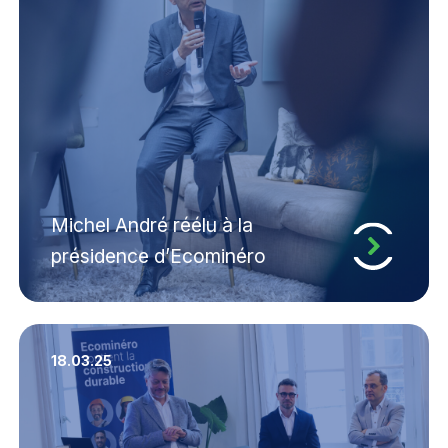
Michel André réélu à la
présidence d’Ecominéro
18.03.25