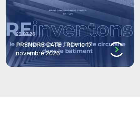
22.07.26
PRENDRE DATE : RDV le 17
novembre 2026