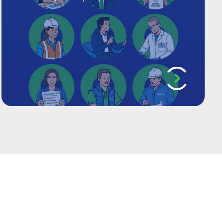
minérale