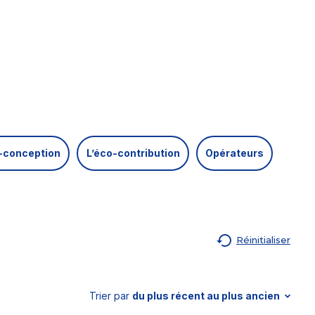
-conception
L’éco-contribution
Opérateurs
Réinitialiser
Trier par
du plus récent au plus ancien