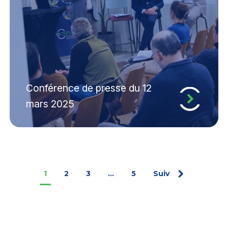
Conférence de presse du 12
mars 2025
1
2
3
...
5
Suiv